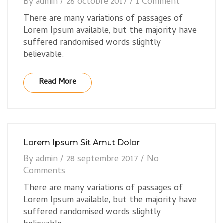
By
admin
/
28 octobre 2017
/
1 Comment
There are many variations of passages of
Lorem Ipsum available, but the majority have
suffered randomised words slightly
believable.
Read More
Lorem Ipsum Sit Amut Dolor
By
admin
/
28 septembre 2017
/
No
Comments
There are many variations of passages of
Lorem Ipsum available, but the majority have
suffered randomised words slightly