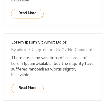
believable.
Read More
Lorem Ipsum Sit Amut Dolor
By
admin
/
7 septembre 2017
/
No Comments
There are many variations of passages of
Lorem Ipsum available, but the majority have
suffered randomised words slightly
believable.
Read More