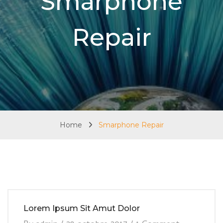
Smarphone
Repair
Home
Smarphone Repair
Lorem Ipsum Sit Amut Dolor