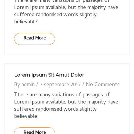
There are many variations of passages of
Lorem Ipsum available, but the majority have
suffered randomised words slightly
believable.
Read More
Lorem Ipsum Sit Amut Dolor
By
admin
/
7 septembre 2017
/
No Comments
There are many variations of passages of
Lorem Ipsum available, but the majority have
suffered randomised words slightly
believable.
Read More