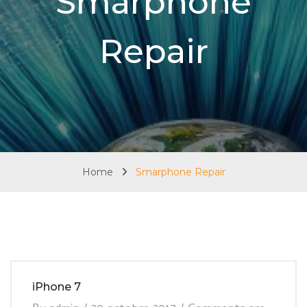
Smarphone
Repair
Home
Smarphone Repair
iPhone 7