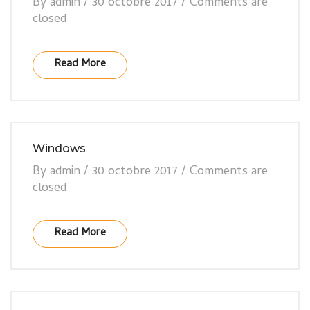
By
admin
/
30 octobre 2017
/
Comments are
closed
Read More
Windows
By
admin
/
30 octobre 2017
/
Comments are
closed
Read More