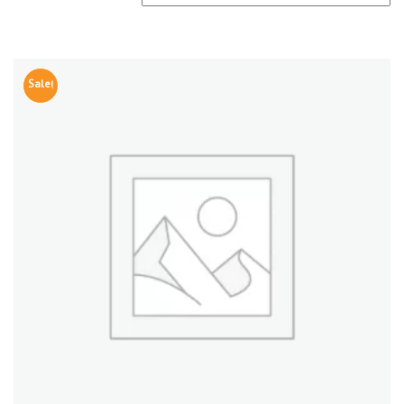
Sale!